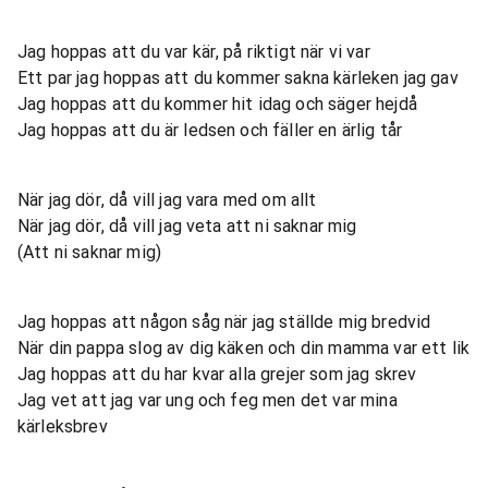
Jag hoppas att du var kär, på riktigt när vi var
Ett par jag hoppas att du kommer sakna kärleken jag gav
Jag hoppas att du kommer hit idag och säger hejdå
Jag hoppas att du är ledsen och fäller en ärlig tår
När jag dör, då vill jag vara med om allt
När jag dör, då vill jag veta att ni saknar mig
(Att ni saknar mig)
Jag hoppas att någon såg när jag ställde mig bredvid
När din pappa slog av dig käken och din mamma var ett lik
Jag hoppas att du har kvar alla grejer som jag skrev
Jag vet att jag var ung och feg men det var mina
kärleksbrev