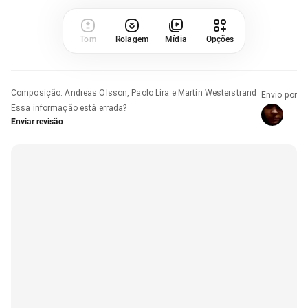
Tom
Rolagem
Mídia
Opções
Composição
:
Andreas Olsson, Paolo Lira e Martin Westerstrand
Envio por
Essa informação está errada?
Enviar revisão