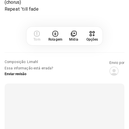
(chorus)
Repeat 'till fade
Tom
Rolagem
Mídia
Opções
Composição
:
Limahl
Envio por
Essa informação está errada?
Enviar revisão