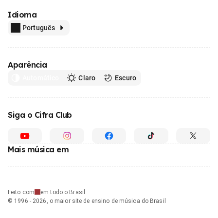
Idioma
Português
Aparência
Automático
Claro
Escuro
Siga o Cifra Club
Mais música em
Feito com
em todo o Brasil
© 1996 - 2026, o maior site de ensino de música do Brasil