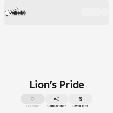
Lion's Pride
Favoritar
Compartilhar
Enviar cifra