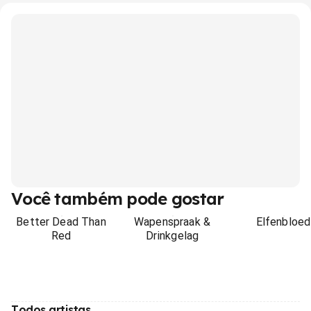
Você também pode gostar
Better Dead Than
Wapenspraak &
Elfenbloed
Red
Drinkgelag
Todos artistas