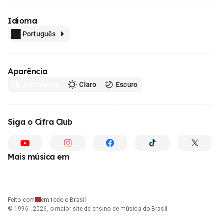
Idioma
Português
Aparência
Automático
Claro
Escuro
Siga o Cifra Club
Mais música em
Feito com
em todo o Brasil
© 1996 - 2026, o maior site de ensino de música do Brasil