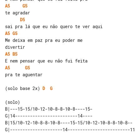
A5
G5
D5
A5
G5
Me deixa em paz pra eu poder me 

A5
B5
A5
G5
pra te aguentar

(solo base 2x) 
D
G
(solo)

B|---15-15/10-12-10-8-8-10-8----15-

G|14-------------------------14----

B|15/10-12-10-8-8-10-8----15-15/10-12-10-8-8-10-8--  
