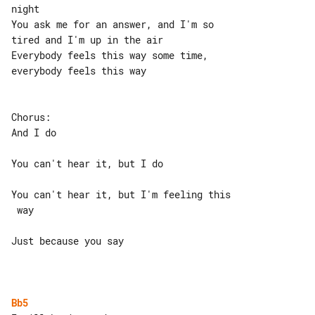
night

You ask me for an answer, and I'm so 

tired and I'm up in the air

Everybody feels this way some time, 

everybody feels this way

Chorus:

And I do

You can't hear it, but I do

You can't hear it, but I'm feeling this

 way

Just because you say

Bb5