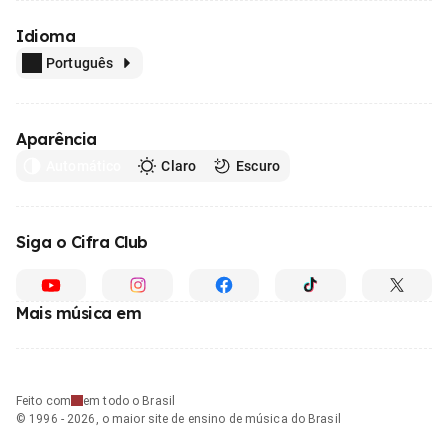
Idioma
Português
Aparência
Automático
Claro
Escuro
Siga o Cifra Club
Mais música em
Feito com
em todo o Brasil
© 1996 - 2026, o maior site de ensino de música do Brasil