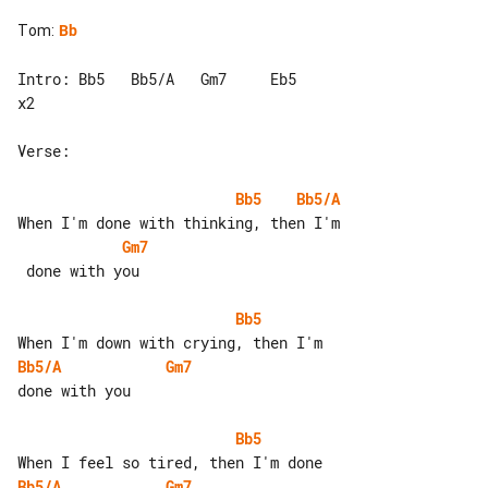
Tom
:
Bb
Intro: Bb5   Bb5/A   Gm7     Eb5      

x2

Verse:

Bb5
Bb5/A
Gm7
 done with you

Bb5
Bb5/A
Gm7
done with you

Bb5
Bb5/A
Gm7