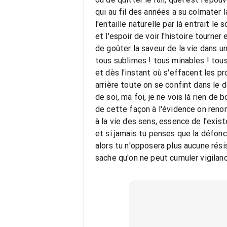
qui au fil des années a su colmater la
l'entaille naturelle par là entrait le s
et l'espoir de voir l'histoire tourner
de goûter la saveur de la vie dans u
tous sublimes ! tous minables ! tou
et dès l'instant où s'effacent les p
arrière toute on se confint dans le 
de soi, ma foi, je ne vois là rien de 
de cette façon à l'évidence on reno
à la vie des sens, essence de l'exis
et si jamais tu penses que la défo
alors tu n'opposera plus aucune rés
sache qu'on ne peut cumuler vigila