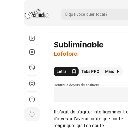
Subliminable
Lofofora
Letra
Tabs PRO
Mais
Continua depois do anúncio
Il s'agit de s'agiter intelligemment 
d'investir l'avenir coûte que coûte
réagir quoi qu'il en coûte