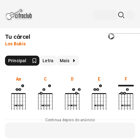
Tu cárcel
Los Bukis
Principal
Letra
Mais
Am
C
D
E
F
Continua depois do anúncio