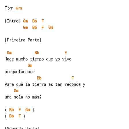
Tom
:
Gm
[Intro] 
Gm
Bb
F
Gm
Bb
F
Gm
[Primeira Parte]

Gm
Bb
F
Gm
Bb
F
Gm
una sola no más?

( 
Bb
F
Gm
( 
Bb
F
 )

[Segunda Parte]
