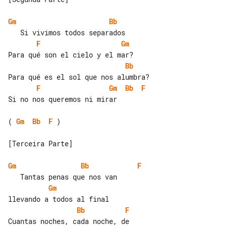
Gm
Bb
F
Gm
Bb
F
Gm
Bb
F
Si no nos queremos ni mirar

( 
Gm
Bb
F
 )

[Terceira Parte]

Gm
Bb
F
Gm
Bb
F