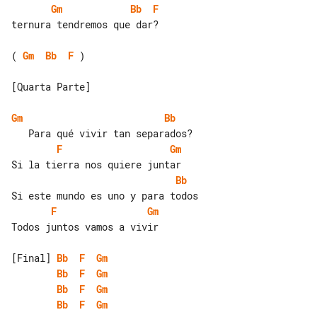
Gm
Bb
F
ternura tendremos que dar?

( 
Gm
Bb
F
 )

[Quarta Parte]

Gm
Bb
F
Gm
Bb
F
Gm
Todos juntos vamos a vivir

[Final] 
Bb
F
Gm
Bb
F
Gm
Bb
F
Gm
Bb
F
Gm