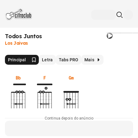
Todos Juntos
Los Jaivas
Principal
Letra
Tabs PRO
Mais
Bb
F
Gm
Continua depois do anúncio