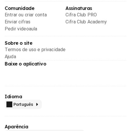
Comunidade
Assinaturas
Entrar ou criar conta
Cifra Club PRO
Enviar cifras
Cifra Club Academy
Pedir videoaula
Sobre o site
Termos de uso e privacidade
Ajuda
Baixe o aplicativo
Idioma
Português
Aparência