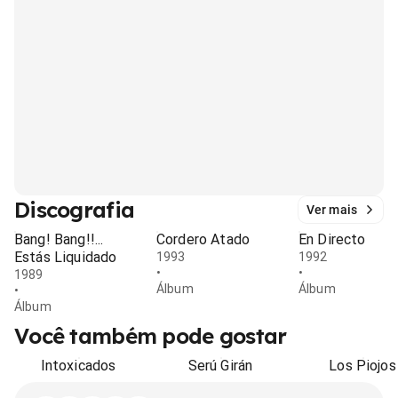
Discografia
Ver mais
Bang! Bang!!...
Cordero Atado
En Directo
Estás Liquidado
1993
1992
•
•
1989
Álbum
Álbum
•
Álbum
Você também pode gostar
Intoxicados
Serú Girán
Los Piojos