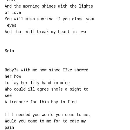
And the morning shines with the lights 

of love

You will miss sunrise if you close your

 eyes

And that will break my heart in two

Solo

Baby?s with me now since I?ve showed 

her how

To lay her lily hand in mine

Who could ill agree she?s a sight to 

see

A treasure for this boy to find

If I needed you would you come to me,

Would you come to me for to ease my 

pain
