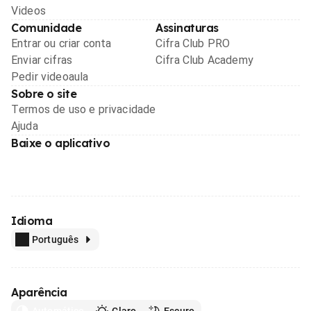
Videos
Comunidade
Assinaturas
Entrar ou criar conta
Cifra Club PRO
Enviar cifras
Cifra Club Academy
Pedir videoaula
Sobre o site
Termos de uso e privacidade
Ajuda
Baixe o aplicativo
Idioma
Português
Aparência
Automático
Claro
Escuro