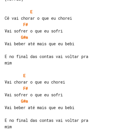
E
F#
G#m
Vai beber até mais que eu bebi

E no final das contas vai voltar pra 

mim

E
F#
G#m
Vai beber até mais que eu bebi

E no final das contas vai voltar pra 

mim
