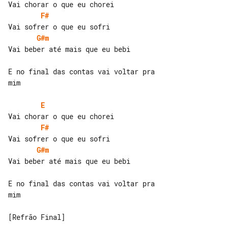
F#
G#m
Vai beber até mais que eu bebi

E no final das contas vai voltar pra 

mim

E
F#
G#m
Vai beber até mais que eu bebi

E no final das contas vai voltar pra 

mim

[Refrão Final]
