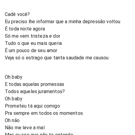
Cadê você?
Eu preciso lhe informar que a minha depressão voltou
É toda noite agora
Só me vem tristeza e dor
Tudo o que eu mais queria
É um pouco de seu amor
Veja só o estrago que tanta saudade me causou
Oh baby
E todas aquelas promessas
Todos aqueles juramentos?
Oh baby
Prometeu tá aqui comigo
Pra sempre em todos os momentos
Oh não
Não me leve a mal
Mas eu juro que não te entendo