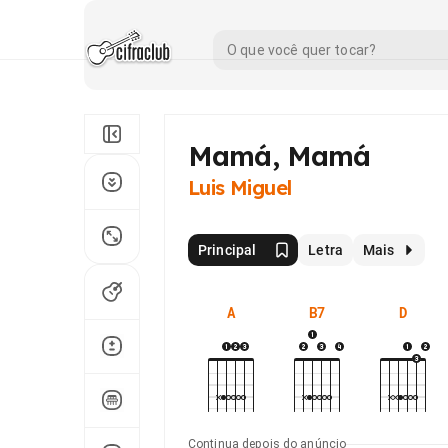
Mamá, Mamá
Luis Miguel
Principal
Letra
Mais
A
B7
D
Continua depois do anúncio