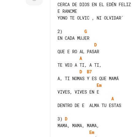
CERCA DE DIOS EN EL EDÉN FELIZ

E RANCME

YONO TE OLVIC , NI OLVIDAR´

2)         
G
D
A
D
B7
Em
A
DENTRO DE E  ALMA TU ESTAS

3) 
D
Em