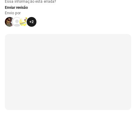
Essa informação está errada?
Enviar revisão
Envio por
+
2