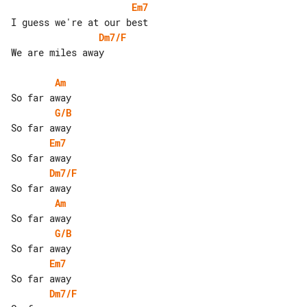
Em7
Dm7/F
We are miles away

Am
G/B
Em7
Dm7/F
Am
G/B
Em7
Dm7/F