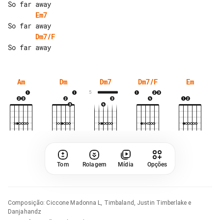
Em7
Dm7/F
Am
Dm
Dm7
Dm7/F
Em
5
Tom
Rolagem
Mídia
Opções
Composição
:
Ciccone Madonna L, Timbaland, Justin Timberlake e
Danjahandz