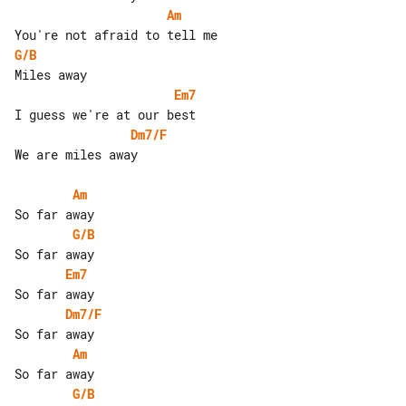
Am
G/B
Em7
Dm7/F
We are miles away

Am
G/B
Em7
Dm7/F
Am
G/B