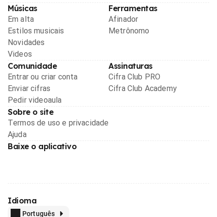
Músicas
Ferramentas
Em alta
Afinador
Estilos musicais
Metrônomo
Novidades
Videos
Comunidade
Assinaturas
Entrar ou criar conta
Cifra Club PRO
Enviar cifras
Cifra Club Academy
Pedir videoaula
Sobre o site
Termos de uso e privacidade
Ajuda
Baixe o aplicativo
Idioma
Português