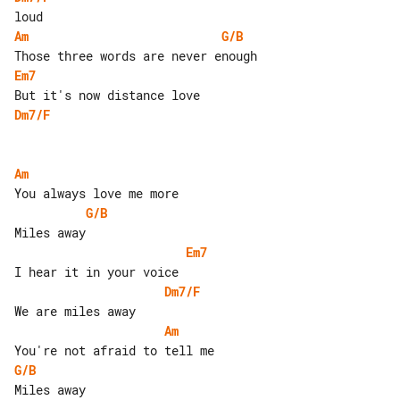
Am
G/B
Em7
Dm7/F
Am
G/B
Em7
Dm7/F
Am
G/B