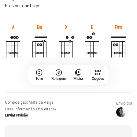
A
Bm
D
E
F#m
Tom
Rolagem
Mídia
Opções
Composição
:
Mafalda Veiga
Envio por
Essa informação está errada?
Enviar revisão