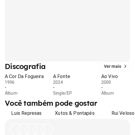
Discografia
Ver mais
A Cor Da Fogueira
A Fonte
Ao Vivo
1996
2024
2000
•
•
•
Álbum
Single/EP
Álbum
Você também pode gostar
Luis Represas
Xutos & Pontapés
Rui Veloso