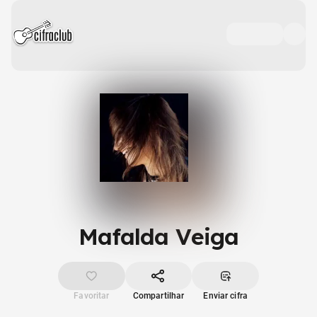
Mafalda Veiga
Favoritar
Compartilhar
Enviar cifra