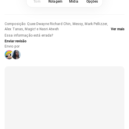
Tom
Rolagem
Mídia
Opções
Composição
:
Quee Dwayne Richard Chin, Messy, Mark Pellizzer,
Alex Tanas, Magic! e Nasri Atweh
Ver mais
Essa informação está errada?
Enviar revisão
Envio por