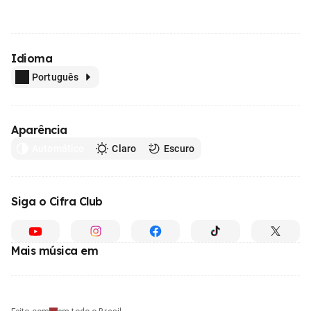
Idioma
Português
Aparência
Automático
Claro
Escuro
Siga o Cifra Club
Mais música em