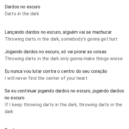
Dardos no escuro
Darts in the dark
Lançando dardos no escuro, alguém vai se machucar
Throwing darts in the dark, somebody's gonna get hurt
Jogando dardos no escuro, só vai piorar as coisas
Throwing darts in the dark only gonna make things worse
Eu nunca vou lutar contra o centro do seu coração
I will never find the center of your heart
Se eu continuar jogando dardos no escuro, jogando dardos
no escuro
If I keep throwing darts in the dark, throwing darts in the
dark