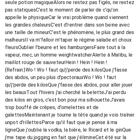
seule potion magiqueAlors ne restez pas figés, ne restez
pas statiquesC'est le moment de parler de c'qu'on
appelle le physiqueCar le vrai problème quand viennent
les grandes chaleursC'est d'rentrer dans son beine avec
une taille de mineurC'est le phénomène, le plus grand des
malheursIl va m'falloir m'taper le régime salade et choux
fleursOublier l'beurre et les hamburgersFaire tout à la
vapeur, mec, un homme weightwatcherAlerte à Malibu, le
maillot rouge de sauveteurHein ! Hein ! Hein !
{Refrain:}Wo ! Wo ! faut qu'j'perde des kilosQue j'fasse
des abdos, un peu plus d'pectorauxWo ! Wo ! faut
qu'j'perde des kilosQue j'fasse des abdos, pour aller jouer
les beauxTout l'hivers j'ai cherché la beletteJ'ai perdu
des kilos en gros, c'est bon pour ma silhouetteJ'avais
trop bouffé de crêpes, d'omelettes et de
galettesMaintenant je tourne la tête quand je vois traîner
unpot d'rillettesParce qu'il faut que je pense à ma
ligneQue j'oublie la vodka, la bière, le Ricard et le ginQue
j'me tape du jogging en fait que j'élimineCet été sur la