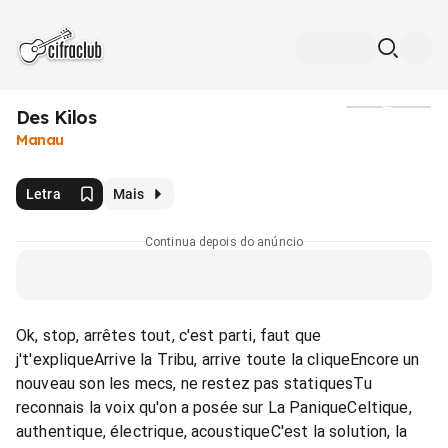
Des Kilos
Mídia
Manau
Letra
Mais
Continua depois do anúncio
Ok, stop, arrêtes tout, c'est parti, faut que
j't'expliqueArrive la Tribu, arrive toute la cliqueEncore un
nouveau son les mecs, ne restez pas statiquesTu
reconnais la voix qu'on a posée sur La PaniqueCeltique,
authentique, électrique, acoustiqueC'est la solution, la