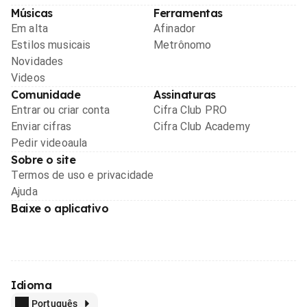
Músicas
Ferramentas
Em alta
Afinador
Estilos musicais
Metrônomo
Novidades
Videos
Comunidade
Assinaturas
Entrar ou criar conta
Cifra Club PRO
Enviar cifras
Cifra Club Academy
Pedir videoaula
Sobre o site
Termos de uso e privacidade
Ajuda
Baixe o aplicativo
Idioma
Português