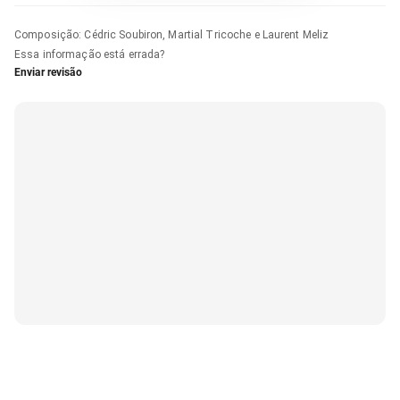
Composição
:
Cédric Soubiron, Martial Tricoche e Laurent Meliz
Essa informação está errada?
Enviar revisão