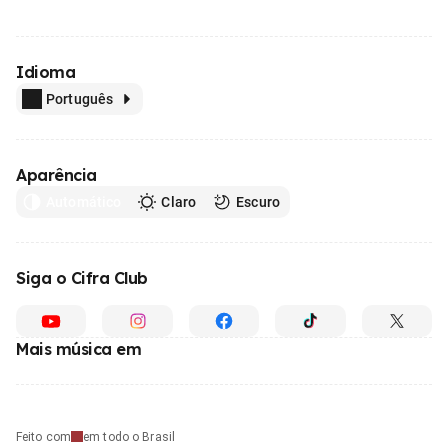
Idioma
Português
Aparência
Automático
Claro
Escuro
Siga o Cifra Club
Mais música em
Feito com
em todo o Brasil