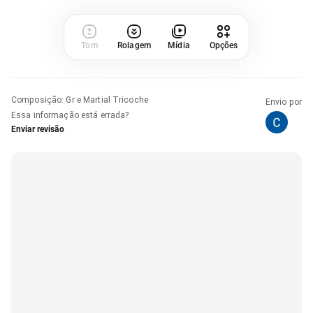
Tom
Rolagem
Mídia
Opções
Composição
:
Gr e Martial Tricoche
Envio por
Essa informação está errada?
Enviar revisão