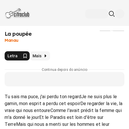
La poupée
Mídia
Manau
Letra
Mais
Continua depois do anúncio
Tu sais ma puce, j'ai perdu ton regardJe ne suis plus le
gamin, mon esprit a perdu cet espoirDe regarder la vie, la
vraie qui nous entoureComme l'avait prédit la femme qui
m'a donné le jourEt le Paradis est loin d'être sur
TerreMais qui nous a menti sur les hommes et leur