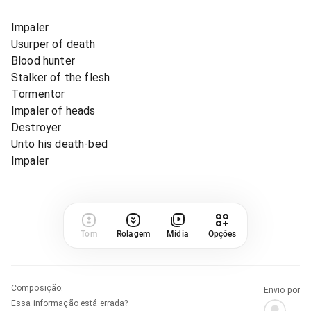
Impaler
Usurper of death
Blood hunter
Stalker of the flesh
Tormentor
Impaler of heads
Destroyer
Unto his death-bed
Impaler
Tom
Rolagem
Mídia
Opções
Composição
:
Envio por
Essa informação está errada?