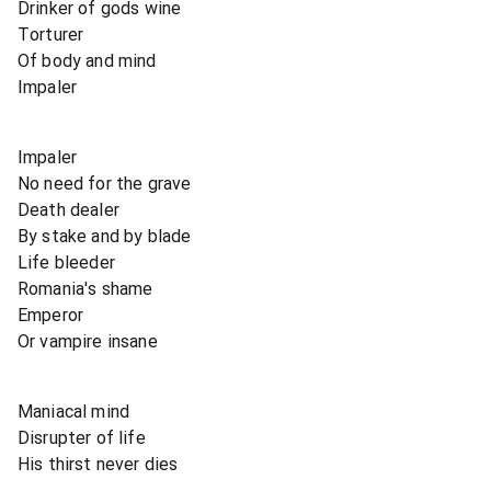
Drinker of gods wine
Torturer
Of body and mind
Impaler
Impaler
No need for the grave
Death dealer
By stake and by blade
Life bleeder
Romania's shame
Emperor
Or vampire insane
Maniacal mind
Disrupter of life
His thirst never dies