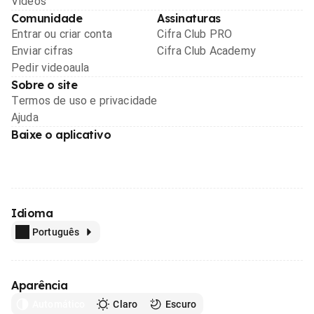
Videos
Comunidade
Assinaturas
Entrar ou criar conta
Cifra Club PRO
Enviar cifras
Cifra Club Academy
Pedir videoaula
Sobre o site
Termos de uso e privacidade
Ajuda
Baixe o aplicativo
Idioma
Português
Aparência
Automático
Claro
Escuro