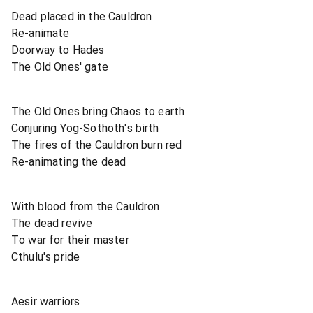
Dead placed in the Cauldron
Re-animate
Doorway to Hades
The Old Ones' gate
The Old Ones bring Chaos to earth
Conjuring Yog-Sothoth's birth
The fires of the Cauldron burn red
Re-animating the dead
With blood from the Cauldron
The dead revive
To war for their master
Cthulu's pride
Aesir warriors