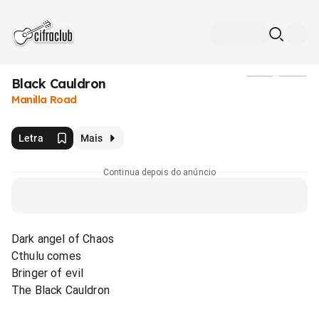
Black Cauldron
Mídia
Manilla Road
Letra
Mais
Continua depois do anúncio
Dark angel of Chaos
Cthulu comes
Bringer of evil
The Black Cauldron