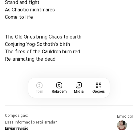
Stand and fight
As Chaotic nightmares
Come to life
The Old Ones bring Chaos to earth
Conjuring Yog-Sothoth's birth
The fires of the Cauldron burn red
Re-animating the dead
Tom
Rolagem
Mídia
Opções
Composição
:
Envio por
Essa informação está errada?
Enviar revisão