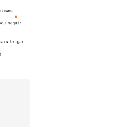
A
ou seguir


