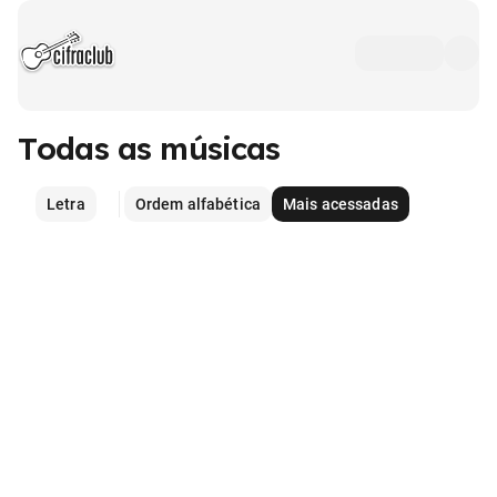
Todas as músicas
Letra
Ordem alfabética
Mais acessadas