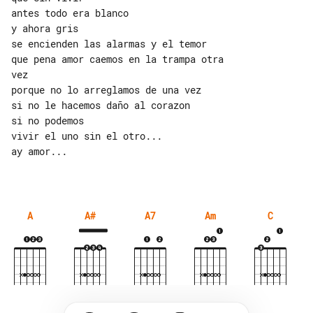
antes todo era blanco

y ahora gris

se encienden las alarmas y el temor

que pena amor caemos en la trampa otra 

vez

porque no lo arreglamos de una vez

si no le hacemos daño al corazon

si no podemos

vivir el uno sin el otro...

ay amor...

A
A#
A7
Am
C