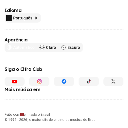
Idioma
Português
Aparência
Automático
Claro
Escuro
Siga o Cifra Club
Mais música em
Feito com
em todo o Brasil
© 1996 - 2026, o maior site de ensino de música do Brasil