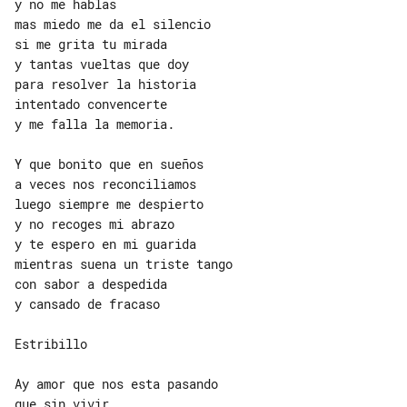
y no me hablas

mas miedo me da el silencio

si me grita tu mirada

y tantas vueltas que doy

para resolver la historia

intentado convencerte

y me falla la memoria.

Y que bonito que en sueños

a veces nos reconciliamos

luego siempre me despierto

y no recoges mi abrazo

y te espero en mi guarida

mientras suena un triste tango

con sabor a despedida

y cansado de fracaso

Estribillo

Ay amor que nos esta pasando

que sin vivir
