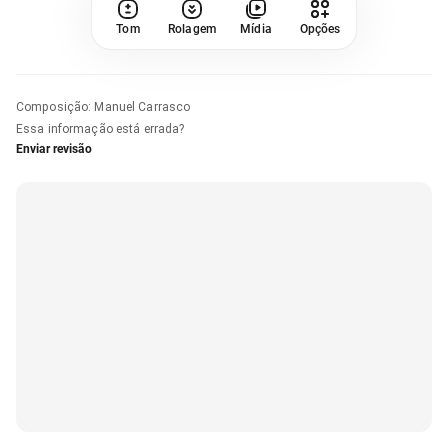
Tom
Rolagem
Mídia
Opções
Composição
:
Manuel Carrasco
Essa informação está errada?
Enviar revisão