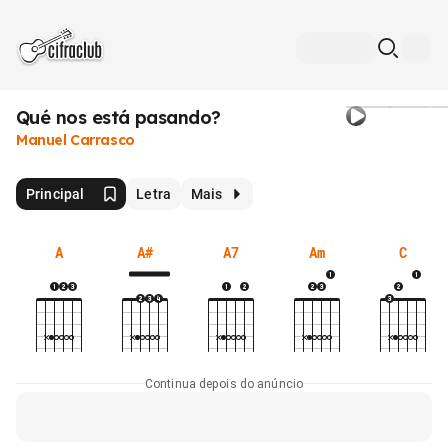
Qué nos está pasando?
Manuel Carrasco
Principal
Letra
Mais
A
A#
A7
Am
C
Continua depois do anúncio