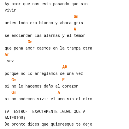
Ay amor que nos esta pasando que sin 

Gm
A
Gm
Am
A#
Gm
F
Gm
A
si no podemos vivir el uno sin el otro

(A  ESTROF  EXACTAMENTE IGUAL QUE A  

ANTERIOR)

De pronto dices que quieresque te deje
