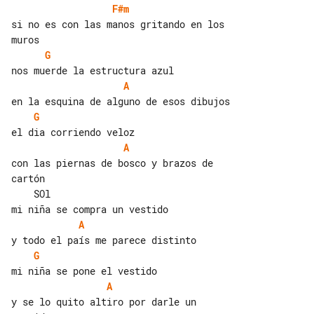
F#m
si no es con las manos gritando en los 

G
A
G
A
con las piernas de bosco y brazos de 

cartón

    SOl

A
G
A
y se lo quito altiro por darle un 
