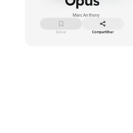
Opus
Marc Anthony
Salvar
Compartilhar