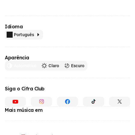
Idioma
Português
Aparência
Automático
Claro
Escuro
Siga o Cifra Club
Mais música em