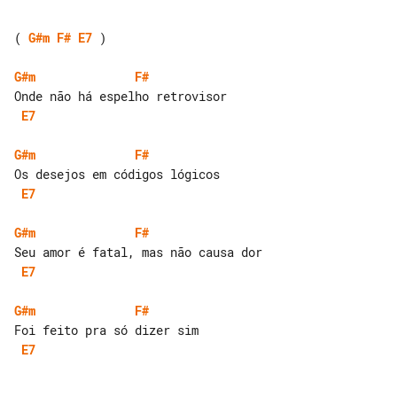
( 
G#m
F#
E7
 )

G#m
F#
E7
G#m
F#
E7
G#m
F#
E7
G#m
F#
E7