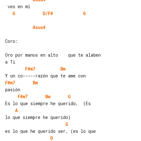
G
D/F#
G
Asus4
Coro:

Oro por manos en alto    que te alaben 

F#m7
Bm
F#m7
Bm
F#m7
Bm
G
A
G
D