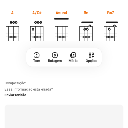
A
A/C#
Asus4
Bm
Bm7
Tom
Rolagem
Mídia
Opções
Composição
:
Essa informação está errada?
Enviar revisão