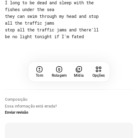
I long to be dead and sleep with the 

fishes under the sea

they can swim through my head and stop 

all the traffic jams

stop all the traffic jams and there'll 

be no light tonight if I'm fated

Tom
Rolagem
Mídia
Opções
Composição
:
Essa informação está errada?
Enviar revisão