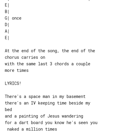
E|      

B|      

G| once 

D|      

A|      

At the end of the song, the end of the 

chorus carries on

with the same last 3 chords a couple 

more times

LYRICS!

There's a space man in my basement

there's an IV keeping time beside my 

bed

and a painting of Jesus wandering

for a dart board you know he's seen you

 naked a million times
