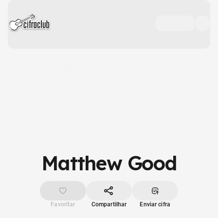
Matthew Good
Favoritar
Compartilhar
Enviar cifra