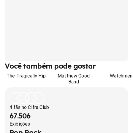
Você também pode gostar
The Tragically Hip
Matthew Good
Watchmen
Band
4
fãs no Cifra Club
67.506
Exibições
Pop Rock