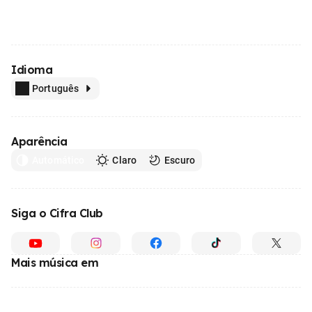
Idioma
Português
Aparência
Automático
Claro
Escuro
Siga o Cifra Club
Mais música em