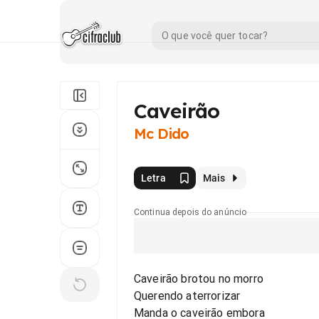
Caveirão
Mc Dido
Letra
Mais
Continua depois do anúncio
Caveirão brotou no morro
Querendo aterrorizar
Manda o caveirão embora