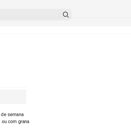
m de semana
o ou com grana