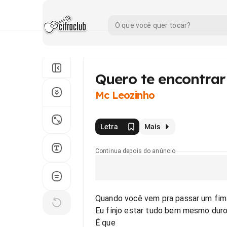
Quero te encontrar
Mc Leozinho
Letra
Mais
Continua depois do anúncio
Quando você vem pra passar um fi
Eu finjo estar tudo bem mesmo dur
É que