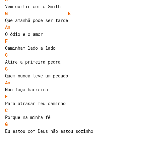
G
E
Am
F
C
G
Am
F
C
G
Eu estou com Deus não estou sozinho
