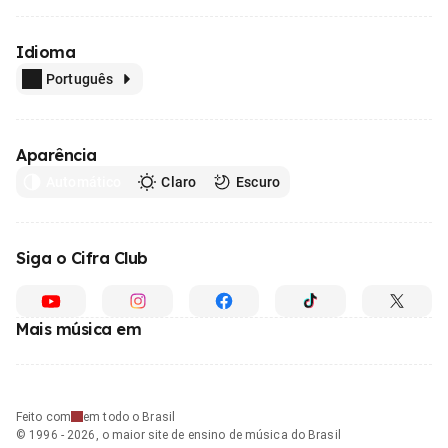
Idioma
Português
Aparência
Automático
Claro
Escuro
Siga o Cifra Club
Mais música em
Feito com
em todo o Brasil
© 1996 - 2026, o maior site de ensino de música do Brasil