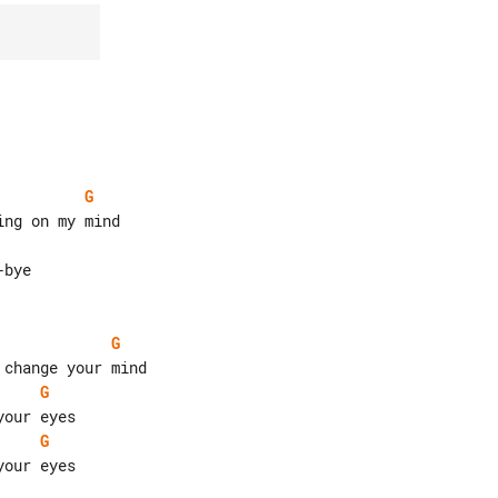
G
G
G
G