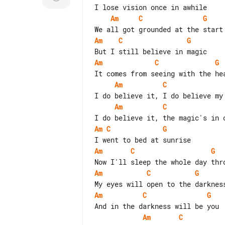
Am
C
G
Am
C
G
Am
C
G
Am
C
Am
C
Am
C
G
Am
C
G
Am
C
G
Am
C
G
Am
C