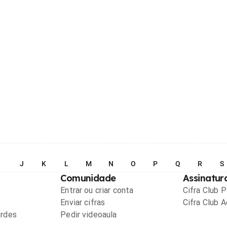
I
J
K
L
M
N
O
P
Q
R
S
Comunidade
Assinatur
Entrar ou criar conta
Cifra Club 
Enviar cifras
Cifra Club 
ordes
Pedir videoaula