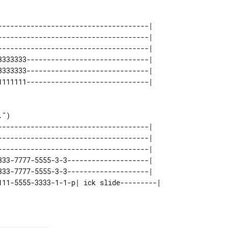
-------------------------------------| 

-------------------------------------| 

-------------------------------------| 

3333333------------------------------| 

3333333------------------------------| 

1111111------------------------------| 

")

-------------------------------------|   

-------------------------------------|   

-------------------------------------|   

333-7777-5555-3-3--------------------|   

333-7777-5555-3-3--------------------|   

111-5555-3333-1-1-p| ick slide---------| 
