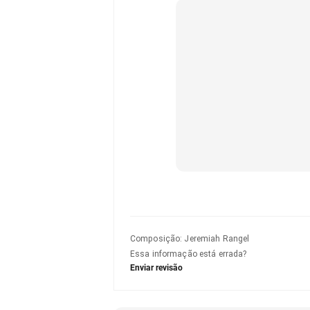
Composição
:
Jeremiah Rangel
Essa informação está errada?
Enviar revisão