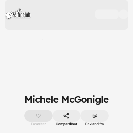
Michele McGonigle
Favoritar
Compartilhar
Enviar cifra