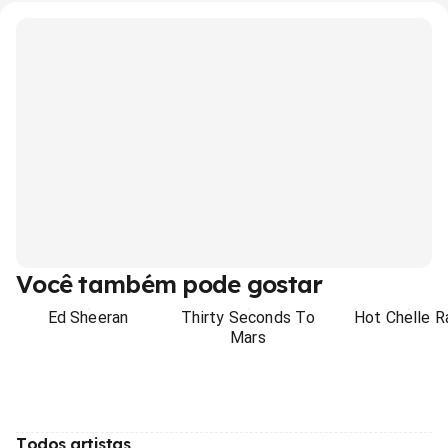
Você também pode gostar
Ed Sheeran
Thirty Seconds To
Hot Chelle R
Mars
Todos artistas