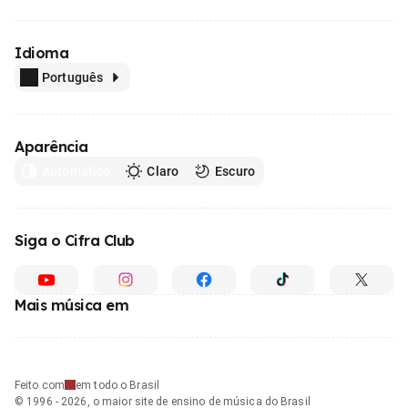
Idioma
Português
Aparência
Automático
Claro
Escuro
Siga o Cifra Club
Mais música em
Feito com
em todo o Brasil
© 1996 - 2026, o maior site de ensino de música do Brasil