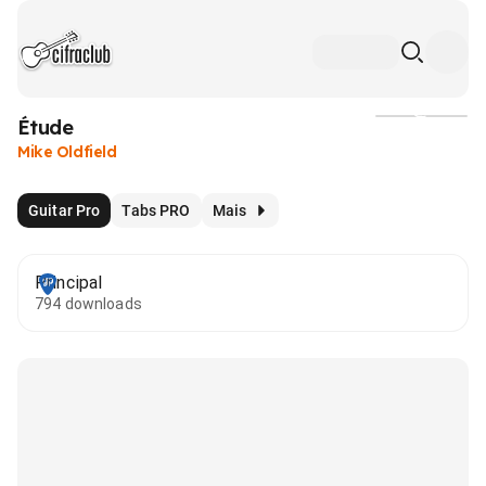
Étude
Mídia
Mike Oldfield
Guitar Pro
Tabs PRO
Mais
Principal
794 downloads