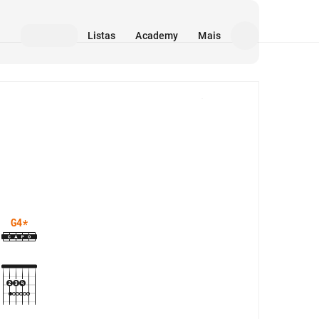
Listas
Academy
Mais
Mídia
G4
*