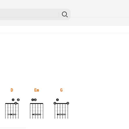
D
Em
G