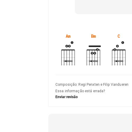
Am
Bm
C
Composição
:
Regi Penxten e Filip Vandueren
Essa informação está errada?
Enviar revisão