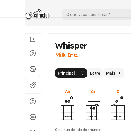
Whisper
Milk Inc.
Principal
Letra
Mais
Am
Bm
C
Continua depois do anúncio