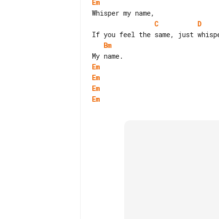
Em
C
D
Bm
Em
Em
Em
Em