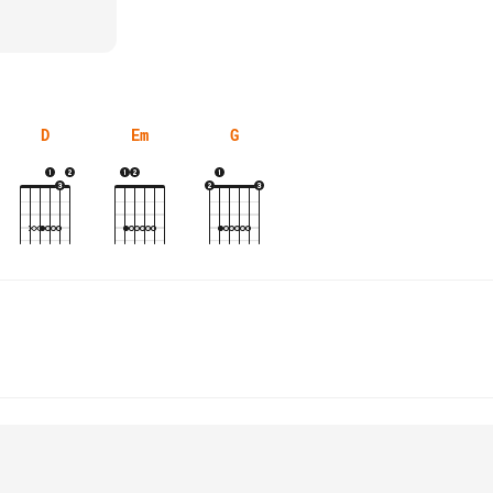
D
Em
G