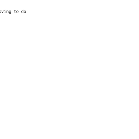
ving to do
