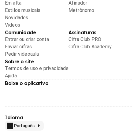
Em alta
Afinador
Estilos musicais
Metrônomo
Novidades
Videos
Comunidade
Assinaturas
Entrar ou criar conta
Cifra Club PRO
Enviar cifras
Cifra Club Academy
Pedir videoaula
Sobre o site
Termos de uso e privacidade
Ajuda
Baixe o aplicativo
Idioma
Português