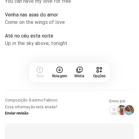
You can have my love for free
Venha nas asas do amor
Come on the wings of love
Até no céu esta noite
Up in the sky above, tonight
Tom
Rolagem
Mídia
Opções
Composição
:
Bastino Fabricio
Envio por
Essa informação está errada?
Enviar revisão