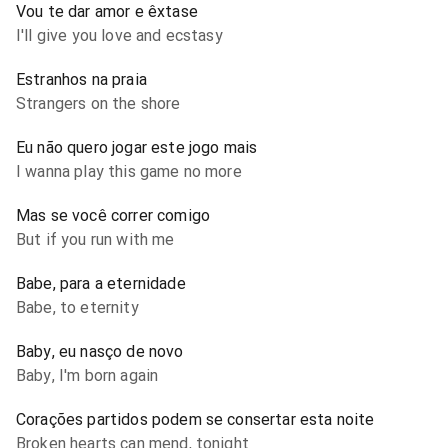
Vou te dar amor e êxtase
I'll give you love and ecstasy
Estranhos na praia
Strangers on the shore
Eu não quero jogar este jogo mais
I wanna play this game no more
Mas se você correr comigo
But if you run with me
Babe, para a eternidade
Babe, to eternity
Baby, eu nasço de novo
Baby, I'm born again
Corações partidos podem se consertar esta noite
Broken hearts can mend, tonight