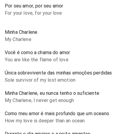
Por seu amor, por seu amor
For your love, for your love
Minha Charlene
My Charlene
Você é como a chama do amor
You are like the flame of love
Única sobrevivente das minhas emoções perdidas
Sole survivor of my lost emotion
Minha Charlene, eu nunca tenho o suficiente
My Charlene, I never get enough
Como meu amor é mais profundo que um oceano
How my love is deeper than an ocean
Durante o dia amigos e a noite amantes