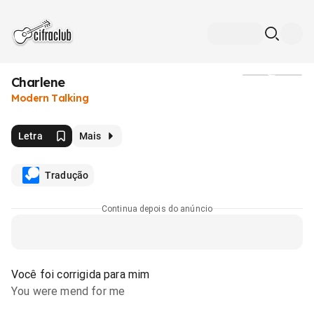
Charlene
Mídia
Modern Talking
Letra
Mais
Tradução
Continua depois do anúncio
Você foi corrigida para mim
You were mend for me