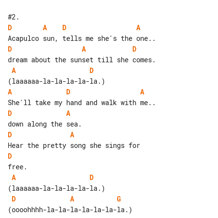
D
A
D
A
D
A
D
A
D
A
D
A
D
A
D
A
D
A
D
D
A
G
(oooohhhh-la-la-la-la-la-la-la.)
