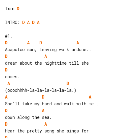
Tom
:
D
INTRO: 
D
A
D
A
D
A
D
A
D
A
D
A
D
A
D
A
D
A
D
A
D