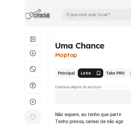
Uma Chance
Moptop
Principal
Letra
Tabs PRO
Continua depois do anúncio
Não espere, eu tenho que partir
Tenho pressa, cansei de não agir