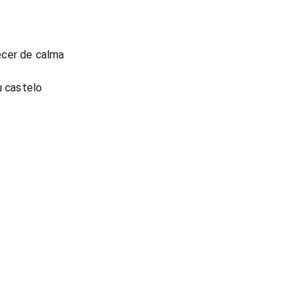
ecer de calma
u castelo