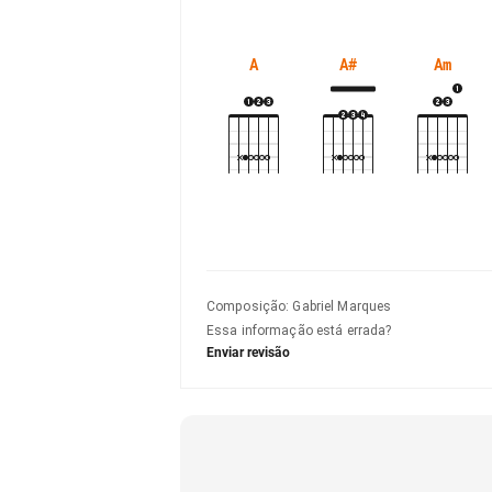
A
A#
Am
Composição
:
Gabriel Marques
Essa informação está errada?
Enviar revisão