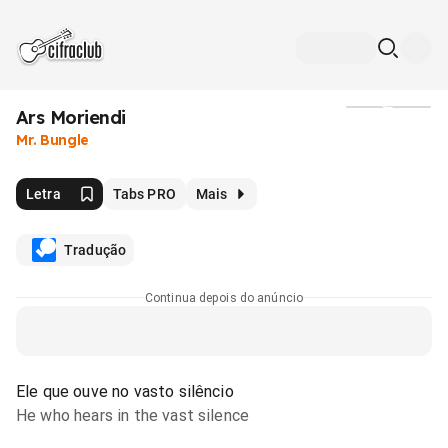
Ars Moriendi
Mídia
Mr. Bungle
Letra
Tabs PRO
Mais
Tradução
Continua depois do anúncio
Ele que ouve no vasto silêncio
He who hears in the vast silence