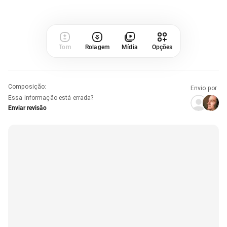
Tom
Rolagem
Mídia
Opções
Composição
:
Envio por
Essa informação está errada?
Enviar revisão