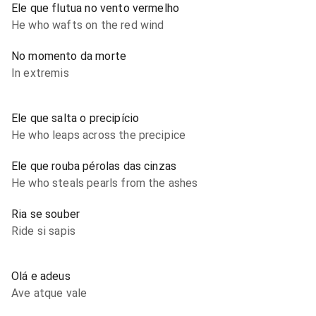
Ele que flutua no vento vermelho
He who wafts on the red wind
No momento da morte
In extremis
Ele que salta o precipício
He who leaps across the precipice
Ele que rouba pérolas das cinzas
He who steals pearls from the ashes
Ria se souber
Ride si sapis
Olá e adeus
Ave atque vale