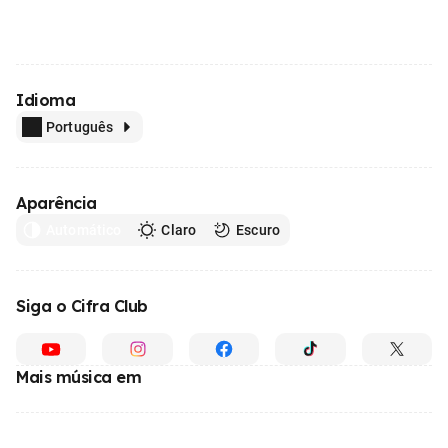
Idioma
Português
Aparência
Automático
Claro
Escuro
Siga o Cifra Club
Mais música em