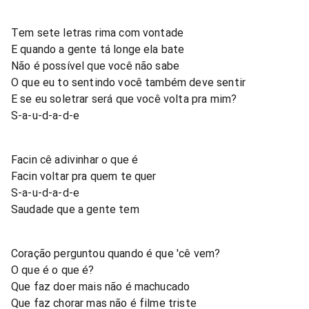
Tem sete letras rima com vontade
E quando a gente tá longe ela bate
Não é possível que você não sabe
O que eu to sentindo você também deve sentir
E se eu soletrar será que você volta pra mim?
S-a-u-d-a-d-e
Facin cê adivinhar o que é
Facin voltar pra quem te quer
S-a-u-d-a-d-e
Saudade que a gente tem
Coração perguntou quando é que 'cê vem?
O que é o que é?
Que faz doer mais não é machucado
Que faz chorar mas não é filme triste