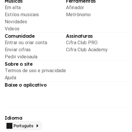
Músicas
Ferramentas
Em alta
Afinador
Estilos musicais
Metrônomo
Novidades
Videos
Comunidade
Assinaturas
Entrar ou criar conta
Cifra Club PRO
Enviar cifras
Cifra Club Academy
Pedir videoaula
Sobre o site
Termos de uso e privacidade
Ajuda
Baixe o aplicativo
Idioma
Português