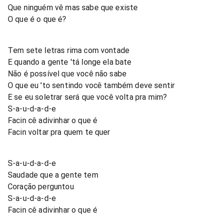
Que ninguém vê mas sabe que existe
O que é o que é?
Tem sete letras rima com vontade
E quando a gente 'tá longe ela bate
Não é possível que você não sabe
O que eu 'to sentindo você também deve sentir
E se eu soletrar será que você volta pra mim?
S-a-u-d-a-d-e
Facin cê adivinhar o que é
Facin voltar pra quem te quer
S-a-u-d-a-d-e
Saudade que a gente tem
Coração perguntou
S-a-u-d-a-d-e
Facin cê adivinhar o que é